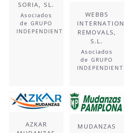
SORIA, SL.
WEBBS
Asociados
INTERNATIONA
de GRUPO
INDEPENDIENTE
REMOVALS,
S.L.
Asociados
de GRUPO
INDEPENDIENTE
AZKAR
MUDANZAS