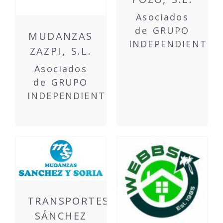
Asociados
de GRUPO
MUDANZAS
INDEPENDIENTE
ZAZPI, S.L.
Asociados
de GRUPO
INDEPENDIENTE
TRANSPORTES
SÁNCHEZ