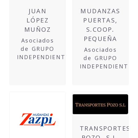
JUAN
MUDANZAS
LÓPEZ
PUERTAS,
MUÑOZ
S.COOP.
PEQUEÑA
Asociados
de GRUPO
Asociados
INDEPENDIENTE
de GRUPO
INDEPENDIENTE
TRANSPORTES
POZO, S.L.