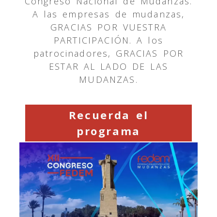
Congreso Nacional de Mudanzas.
A las empresas de mudanzas,
GRACIAS POR VUESTRA
PARTICIPACIÓN. A los
patrocinadores, GRACIAS POR
ESTAR AL LADO DE LAS
MUDANZAS.
Recuerda el
programa