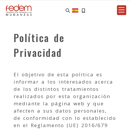
Política de
Privacidad
El objetivo de esta política es
informar a los interesados acerca
de los distintos tratamientos
realizados por esta organización
mediante la página web y que
afecten a sus datos personales,
de conformidad con lo establecido
en el Reglamento (UE) 2016/679