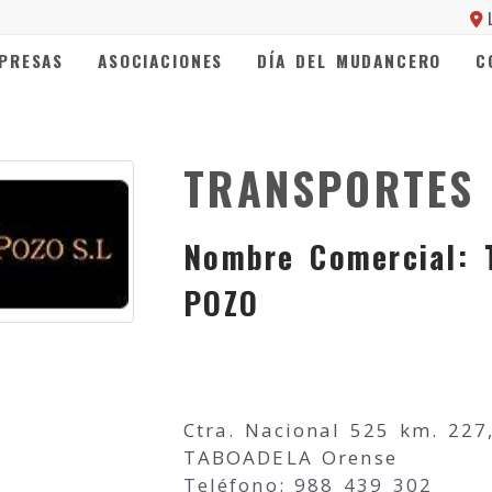
PRESAS
ASOCIACIONES
DÍA DEL MUDANCERO
C
TRANSPORTES 
Nombre Comercial:
POZO
Ctra. Nacional 525 km. 227
TABOADELA Orense
Teléfono: 988 439 302