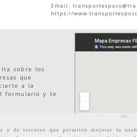
Email:
transportespozo
tr
https://www.transportespoz
lta sobre los
resas que
iarte a la
l formulario y te
as y de terceros que permiten mejorar la usab