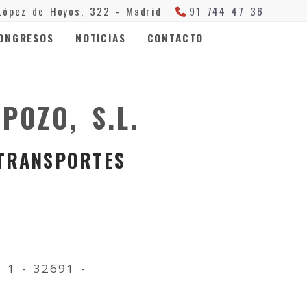
López de Hoyos, 322 -
Madrid
91 744 47 36
ONGRESOS
NOTICIAS
CONTACTO
POZO, S.L.
 TRANSPORTES
, 1 - 32691 -