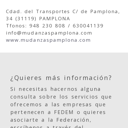
Cdad. del Transportes C/ de Pamplona,
34 (31119) PAMPLONA
Tfonos: 948 230 808 / 630041139
info@mudanzaspamplona.com
www.mudanzaspamplona.com
¿Quieres más información?
Si necesitas hacernos alguna
consulta sobre los servicios que
ofrecemos a las empresas que
pertenecen a FEDEM o quieres
asociarte a la Federación,
escríbenos a través del