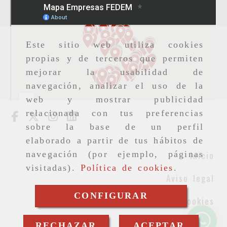
Este sitio web utiliza cookies
propias y de terceros que permiten
mejorar la usabilidad de
navegación, analizar el uso de la
web y mostrar publicidad
relacionada con tus preferencias
sobre la base de un perfil
elaborado a partir de tus hábitos de
Inicio
navegación (por ejemplo, páginas
visitadas).
Política de cookies
.
Aviso legal
CONFIGURAR
Cookies
Privacidad
RECHAZAR
ACEPTAR