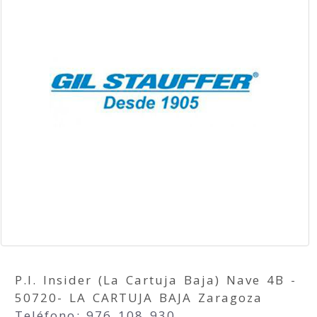
P.I. Insider (La Cartuja Baja) Nave 4B -
50720- LA CARTUJA BAJA Zaragoza
Teléfono: 976 108 930