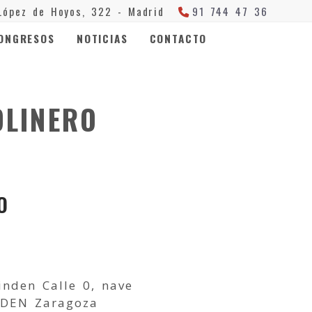
López de Hoyos, 322 -
Madrid
91 744 47 36
ONGRESOS
NOTICIAS
CONTACTO
OLINERO
O
inden Calle 0, nave
NDEN Zaragoza