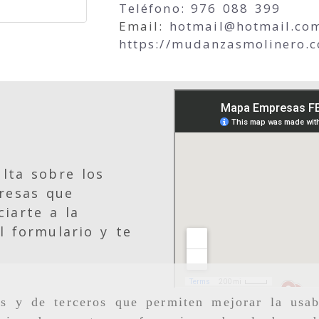
Teléfono: 976 088 399
Email:
hotmail
hotmail.co
https://mudanzasmolinero.
lta sobre los
resas que
iarte a la
l formulario y te
as y de terceros que permiten mejorar la usab