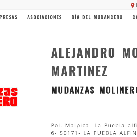
PRESAS
ASOCIACIONES
DÍA DEL MUDANCERO
C
ALEJANDRO M
MARTINEZ
MUDANZAS MOLINER
Pol. Malpica- La Puebla alf
6- 50171- LA PUEBLA ALFI