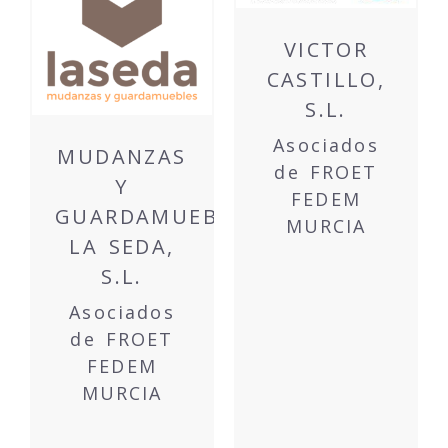
VICTOR
CASTILLO,
S.L.
Asociados
MUDANZAS
de FROET
Y
FEDEM
GUARDAMUEBLES
MURCIA
LA SEDA,
S.L.
Asociados
de FROET
FEDEM
MURCIA