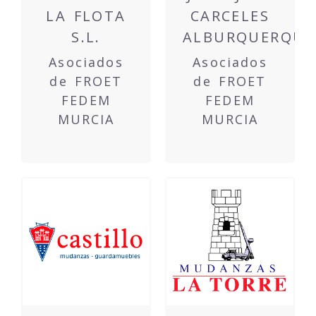
LA FLOTA
CARCELES
S.L.
ALBURQUERQUE
Asociados
Asociados
de FROET
de FROET
FEDEM
FEDEM
MURCIA
MURCIA