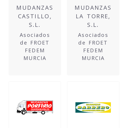
MUDANZAS
MUDANZAS
CASTILLO,
LA TORRE,
S.L.
S.L.
Asociados
Asociados
de FROET
de FROET
FEDEM
FEDEM
MURCIA
MURCIA