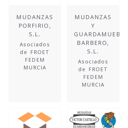
MUDANZAS
MUDANZAS
PORFIRIO,
Y
S.L.
GUARDAMUEBLE
BARBERO,
Asociados
S.L.
de FROET
FEDEM
Asociados
MURCIA
de FROET
FEDEM
MURCIA