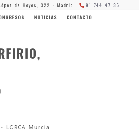
López de Hoyos, 322 -
Madrid
91 744 47 36
ONGRESOS
NOTICIAS
CONTACTO
FIRIO,
O
 - LORCA Murcia