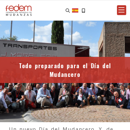
Todo preparado para el Día del
Mudancero
Un nuevo Día del Mudancero. Y, de