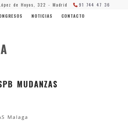
López de Hoyos, 322 -
Madrid
91 744 47 36
ONGRESOS
NOTICIAS
CONTACTO
ÑA
 SPB MUDANZAS
JAS Malaga