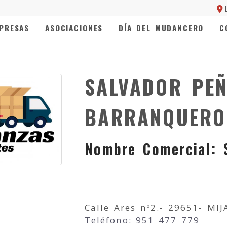
PRESAS
ASOCIACIONES
DÍA DEL MUDANCERO
C
SALVADOR PE
BARRANQUERO
Nombre Comercial:
Calle Ares nº2.- 29651- MI
Teléfono: 951 477 779