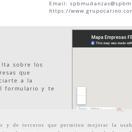
Email:
spbmudanzas
spbm
https://www.grupocarino.co
lta sobre los
resas que
iarte a la
l formulario y te
as y de terceros que permiten mejorar la usab