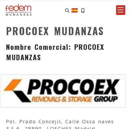
PROCOEX MUDANZAS
Nombre Comercial: PROCOEX
MUDANZAS
Pol. Prado Concejil, Calle Ossa naves
3,5,6 -28890- LOECHES Madrid