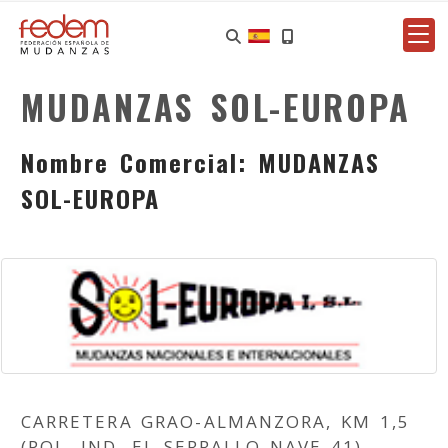
MUDANZAS SOL-EUROPA
Nombre Comercial: MUDANZAS
SOL-EUROPA
CARRETERA GRAO-ALMANZORA, KM 1,5
(POL. IND. EL SERRALLO NAVE 41)