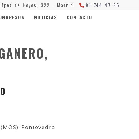
López de Hoyos, 322 -
Madrid
91 744 47 36
ONGRESOS
NOTICIAS
CONTACTO
GANERO,
RO
 (MOS) Pontevedra