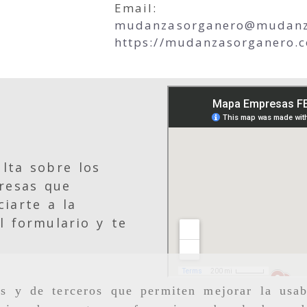
Email:
mudanzasorganero
mudanz
https://mudanzasorganero.
lta sobre los
resas que
iarte a la
l formulario y te
as y de terceros que permiten mejorar la usab