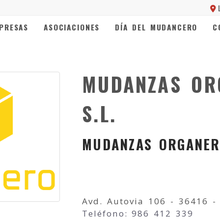
PRESAS
ASOCIACIONES
DÍA DEL MUDANCERO
C
MUDANZAS OR
S.L.
MUDANZAS ORGANE
Avd. Autovia 106 - 36416 -
Teléfono: 986 412 339