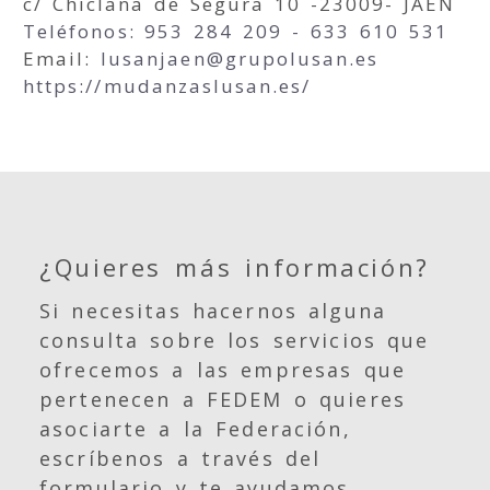
c/ Chiclana de Segura 10 -23009- JAÉN
Teléfonos: 953 284 209 - 633 610 531
Email:
lusanjaen
grupolusan.es
https://mudanzaslusan.es/
¿Quieres más información?
Si necesitas hacernos alguna
consulta sobre los servicios que
ofrecemos a las empresas que
pertenecen a FEDEM o quieres
asociarte a la Federación,
escríbenos a través del
formulario y te ayudamos.