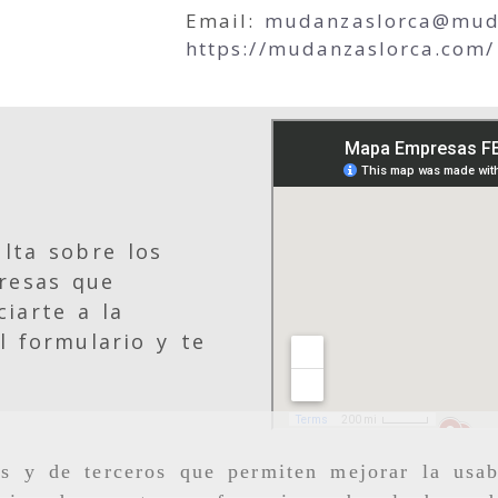
Email:
mudanzaslorca
mud
https://mudanzaslorca.com/
lta sobre los
resas que
iarte a la
l formulario y te
as y de terceros que permiten mejorar la usab