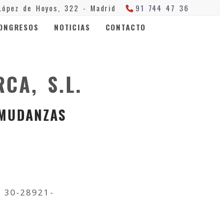
López de Hoyos, 322 -
Madrid
91 744 47 36
ONGRESOS
NOTICIAS
CONTACTO
CA, S.L.
 MUDANZAS
, 30-28921-