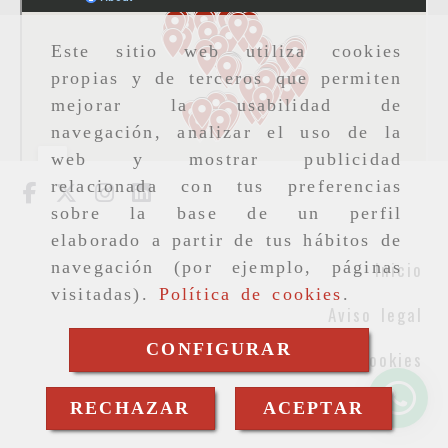
Este sitio web utiliza cookies
propias y de terceros que permiten
mejorar la usabilidad de
navegación, analizar el uso de la
web y mostrar publicidad
relacionada con tus preferencias
sobre la base de un perfil
elaborado a partir de tus hábitos de
Inicio
navegación (por ejemplo, páginas
visitadas).
Política de cookies
.
Aviso legal
CONFIGURAR
Cookies
Privacidad
RECHAZAR
ACEPTAR