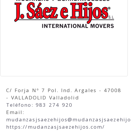
C/ Forja Nº 7 Pol. Ind. Argales - 47008
- VALLADOLID Valladolid
Teléfono: 983 274 920
Email:
mudanzasjsaezehijos
mudanzasjsaezehij
https://mudanzasjsaezehijos.com/