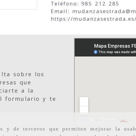
Teléfono: 985 212 285
Email:
mudanzasestrada
m
https://mudanzasestrada.es
lta sobre los
resas que
iarte a la
l formulario y te
as y de terceros que permiten mejorar la usab