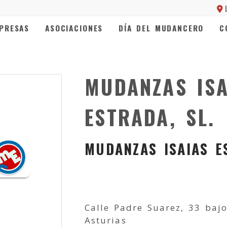
PRESAS
ASOCIACIONES
DÍA DEL MUDANCERO
C
MUDANZAS ISA
ESTRADA, SL.
MUDANZAS ISAIAS E
Calle Padre Suarez, 33 baj
Asturias