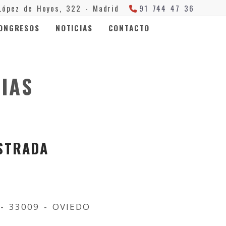
López de Hoyos, 322 -
Madrid
91 744 47 36
ONGRESOS
NOTICIAS
CONTACTO
IAS
STRADA
o- 33009 - OVIEDO