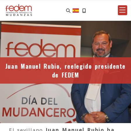
Juan Manuel Rubio, reelegido presidente
de FEDEM
El sevillano
Juan Manuel Rubio ha