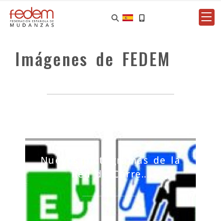
Imágenes de FEDEM
Nuevos pictogramas de la
Red de Carre...