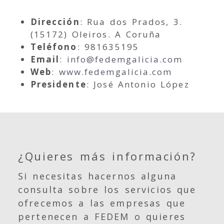
Dirección
: Rua dos Prados, 3.
(15172) Oleiros. A Coruña
Teléfono
: 981635195
Email
:
info
fedemgalicia.com
Web
:
www.fedemgalicia.com
Presidente
: José Antonio López
¿Quieres más información?
Si necesitas hacernos alguna
consulta sobre los servicios que
ofrecemos a las empresas que
pertenecen a FEDEM o quieres