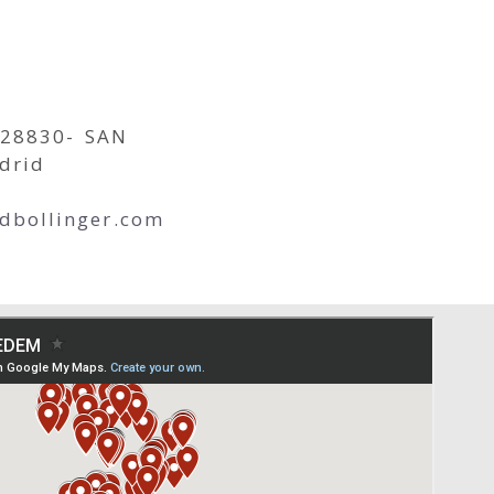
-28830- SAN
drid
edbollinger.com