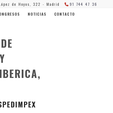
López de Hoyos, 322 -
Madrid
91 744 47 36
ONGRESOS
NOTICIAS
CONTACTO
 DE
Y
IBERICA,
 SPEDIMPEX