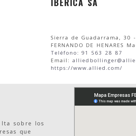
IBERICA SA
Sierra de Guadarrama, 30 
FERNANDO DE HENARES Ma
Teléfono: 91 563 28 87
Email:
alliedbollinger
alli
https://www.allied.com/
lta sobre los
resas que