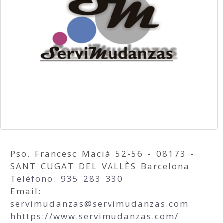
Pso. Francesc Macià 52-56 - 08173 -
SANT CUGAT DEL VALLÈS Barcelona
Teléfono: 935 283 330
Email:
servimudanzas
servimudanzas.com
hhttps://www.servimudanzas.com/