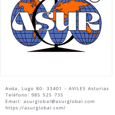
Avda. Lugo 80- 33401 - AVILES Asturias
Teléfono: 985 525 735
Email:
asurglobal
asurglobal.com
https://asurglobal.com/