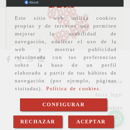
Este sitio web utiliza cookies
propias y de terceros que permiten
mejorar la usabilidad de
navegación, analizar el uso de la
web y mostrar publicidad
relacionada con tus preferencias
sobre la base de un perfil
elaborado a partir de tus hábitos de
Inicio
navegación (por ejemplo, páginas
visitadas).
Política de cookies
.
Aviso legal
CONFIGURAR
Cookies
Privacidad
RECHAZAR
ACEPTAR